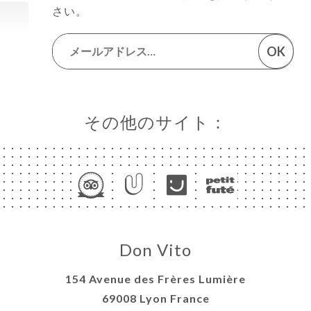
さい。
OK
その他のサイト：
Don Vito
154 Avenue des Frères Lumière
69008 Lyon France