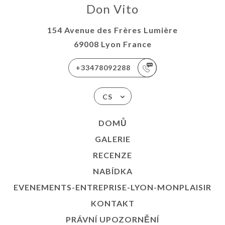
Don Vito
154 Avenue des Frères Lumière
69008 Lyon France
+33478092288
CS
DOMŮ
GALERIE
RECENZE
NABÍDKA
EVENEMENTS-ENTREPRISE-LYON-MONPLAISIR
KONTAKT
PRÁVNÍ UPOZORNĚNÍ