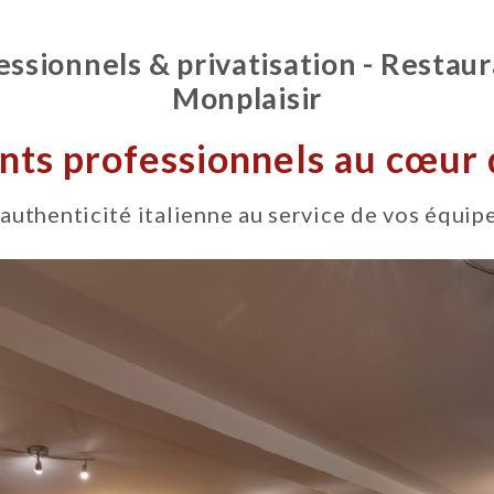
sionnels & privatisation - Restau
Monplaisir
ts professionnels au cœur 
'authenticité italienne au service de vos équip