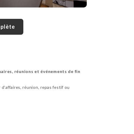
mplète
naires, réunions et événements de fin
d'affaires, réunion, repas festif ou