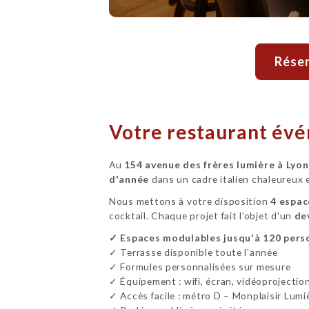
Réser
Votre restaurant évé
Au
154 avenue des frères lumière à Lyon
d'année
dans un cadre italien chaleureux 
Nous mettons à votre disposition
4 espac
cocktail. Chaque projet fait l'objet d'un
de
✓ Espaces modulables jusqu'à 120 pers
✓ Terrasse disponible toute l'année
✓ Formules personnalisées sur mesure
✓ Équipement : wifi, écran, vidéoprojectio
✓ Accès facile : métro D – Monplaisir Lumiè