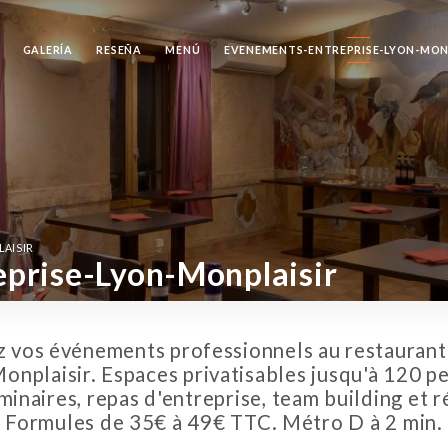
GALERÍA
RESEÑA
MENÚ
EVENEMENTS-ENTREPRISE-LYON-MON
AISIR
prise-Lyon-Monplaisir
z vos événements professionnels au restaurant
Monplaisir. Espaces privatisables jusqu'à 120 p
minaires, repas d'entreprise, team building et r
Formules de 35€ à 49€ TTC. Métro D à 2 min.