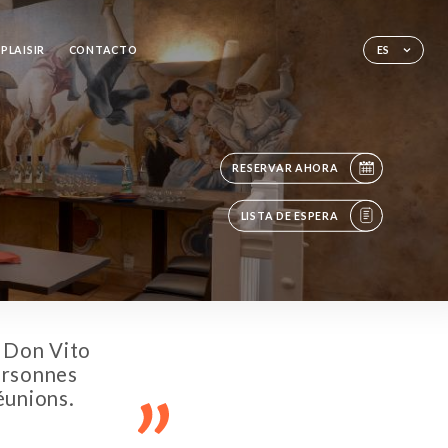
PLAISIR
CONTACTO
ES
RESERVAR AHORA
LISTA DE ESPERA
 Don Vito
ersonnes
éunions.