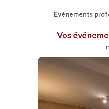
Événements profes
Vos événemen
L