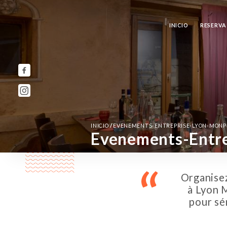
INICIO
RESERVA
/
INICIO
EVENEMENTS-ENTREPRISE-LYON-MONPL
Evenements-Entre
Organise
à Lyon 
pour sé