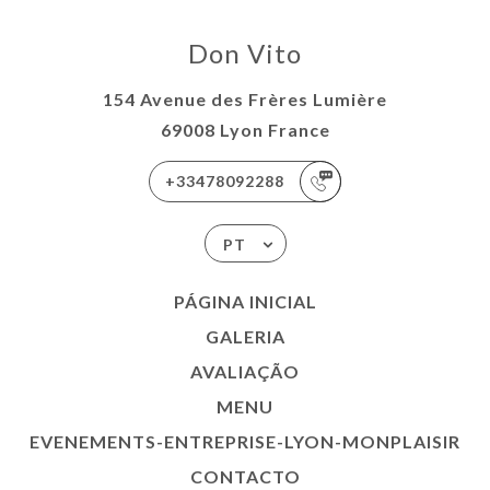
Don Vito
154 Avenue des Frères Lumière
69008 Lyon France
+33478092288
PT
PÁGINA INICIAL
GALERIA
AVALIAÇÃO
MENU
EVENEMENTS-ENTREPRISE-LYON-MONPLAISIR
CONTACTO