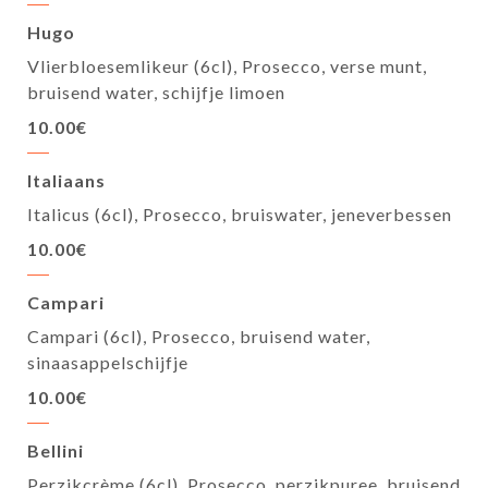
Hugo
Vlierbloesemlikeur (6cl), Prosecco, verse munt,
bruisend water, schijfje limoen
10.00€
Italiaans
Italicus (6cl), Prosecco, bruiswater, jeneverbessen
10.00€
Campari
Campari (6cl), Prosecco, bruisend water,
sinaasappelschijfje
10.00€
Bellini
Perzikcrème (6cl), Prosecco, perzikpuree, bruisend