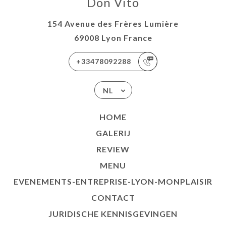
Don Vito
154 Avenue des Frères Lumière
69008 Lyon France
+33478092288
NL
HOME
GALERIJ
REVIEW
MENU
EVENEMENTS-ENTREPRISE-LYON-MONPLAISIR
CONTACT
JURIDISCHE KENNISGEVINGEN