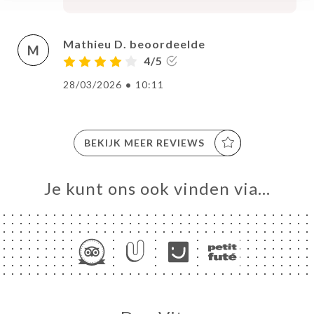
Mathieu D. beoordeelde
M
4/5
28/03/2026
•
10:11
BEKIJK MEER REVIEWS
Je kunt ons ook vinden via…