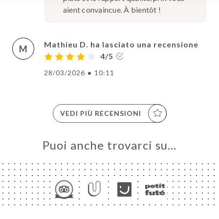
aient convaincue. À bientôt !
Mathieu D. ha lasciato una recensione
M
4/5
28/03/2026
•
10:11
VEDI PIÙ RECENSIONI
Puoi anche trovarci su…