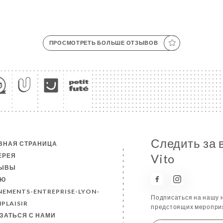
ПРОСМОТРЕТЬ БОЛЬШЕ ОТЗЫВОВ
Следить за 
ВНАЯ СТРАНИЦА
ЕРЕЯ
Vito
ЗЫВЫ
НЮ
NEMENTS-ENTREPRISE-LYON-
Подписаться на нашу н
PLAISIR
предстоящих мероприя
ЗАТЬСЯ С НАМИ