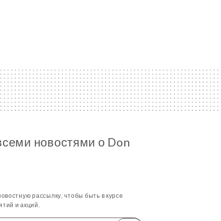
всеми новостями о Don
овостную рассылку, чтобы быть в курсе
тий и акций.