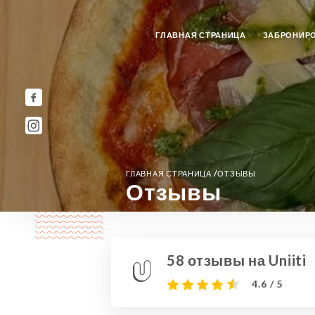
ГЛАВНАЯ СТРАНИЦА
ЗАБРОНИР
/
ГЛАВНАЯ СТРАНИЦА
ОТЗЫВЫ
Отзывы
58 отзывы на Uniiti
4.6 / 5