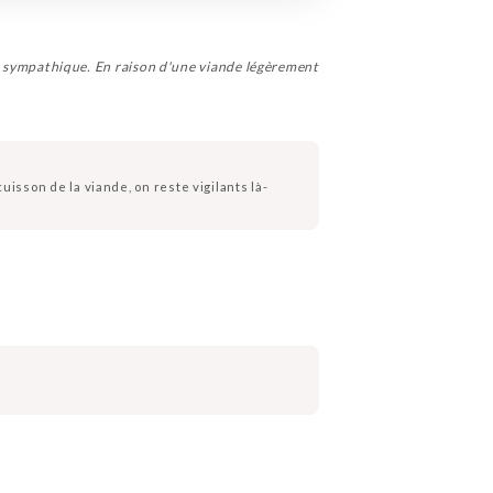
vice sympathique. En raison d'une viande légèrement
cuisson de la viande, on reste vigilants là-