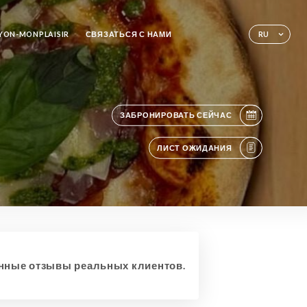
YON-MONPLAISIR
СВЯЗАТЬСЯ С НАМИ
RU
ЗАБРОНИРОВАТЬ СЕЙЧАС
ЛИСТ ОЖИДАНИЯ
ные отзывы реальных клиентов.