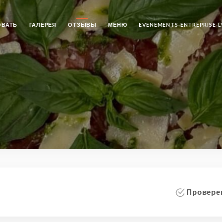
ОВАТЬ
ГАЛЕРЕЯ
ОТЗЫВЫ
МЕНЮ
EVENEMENTS-ENTREPRISE-L
Проверен